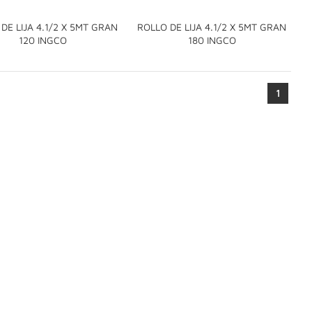
DE LIJA 4.1/2 X 5MT GRAN
ROLLO DE LIJA 4.1/2 X 5MT GRAN


120 INGCO
180 INGCO
1