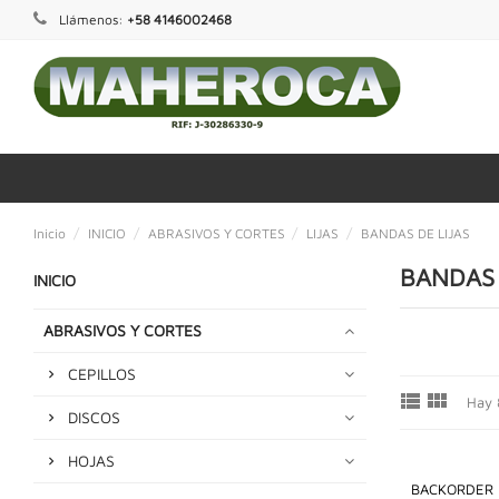
Llámenos:
+58 4146002468
Inicio
INICIO
ABRASIVOS Y CORTES
LIJAS
BANDAS DE LIJAS
BANDAS 
INICIO
ABRASIVOS Y CORTES
CEPILLOS


Hay 
DISCOS
HOJAS
BACKORDER