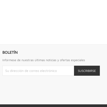
BOLETÍN
Infórmese de nuestras últimas noticias y ofertas especiales