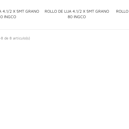
A 4.1/2 X 5MT GRANO
ROLLO DE LIJA 4.1/2 X 5MT GRANO
ROLLO 


60 INGCO
80 INGCO
8 de 8 artículo(s)