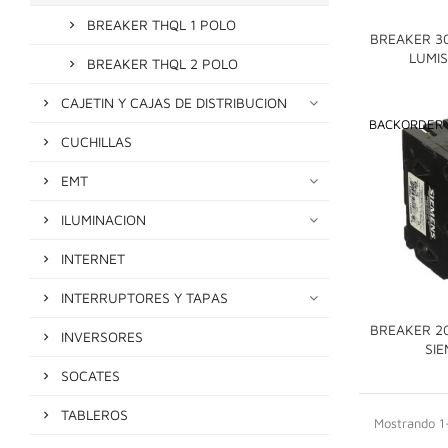
BREAKER THQL 1 POLO
BREAKER 3
LUMI
BREAKER THQL 2 POLO
CAJETIN Y CAJAS DE DISTRIBUCION
BACKORDER
CUCHILLAS
EMT
ILUMINACION
INTERNET
INTERRUPTORES Y TAPAS
BREAKER 2
INVERSORES
SI
SOCATES
TABLEROS
Mostrando 1-