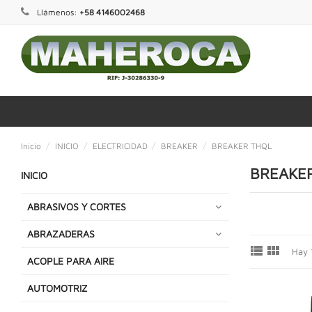
Llámenos:
+58 4146002468
Inicio
INICIO
ELECTRICIDAD
BREAKER
BREAKER THQL
BREAKE
INICIO
ABRASIVOS Y CORTES
ABRAZADERAS


Hay 
ACOPLE PARA AIRE
AUTOMOTRIZ