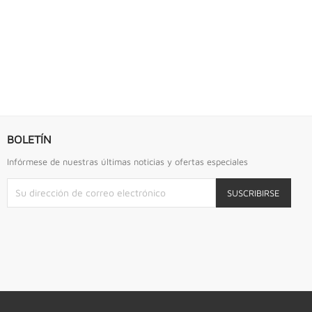
BOLETÍN
Infórmese de nuestras últimas noticias y ofertas especiales