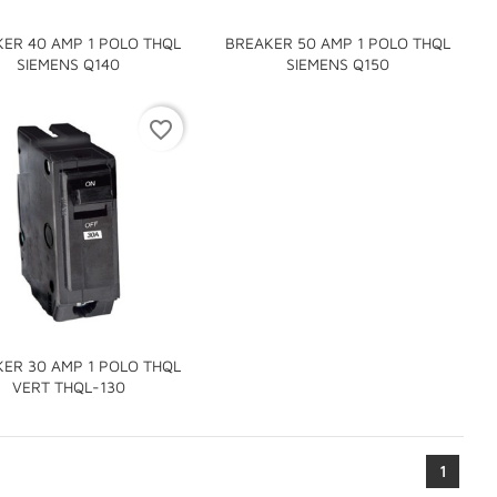
ER 40 AMP 1 POLO THQL
BREAKER 50 AMP 1 POLO THQL


SIEMENS Q140
SIEMENS Q150
favorite_border
ER 30 AMP 1 POLO THQL

VERT THQL-130
1