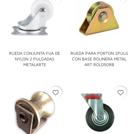
RUEDA CONJUNTA FIJA DE
RUEDA PARA PORTON 2PULG
NYLON 2 PULGADAS
CON BASE ROLINERA METAL
METALARTE
ART ROLD50RB
favorite_border
favorite_border