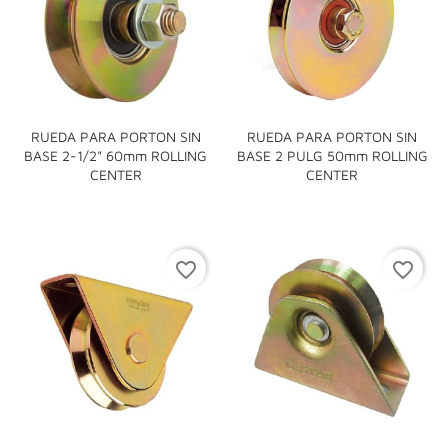
RUEDA PARA PORTON SIN
RUEDA PARA PORTON SIN
BASE 2-1/2" 60mm ROLLING
BASE 2 PULG 50mm ROLLING
CENTER
CENTER
favorite_border
favorite_border