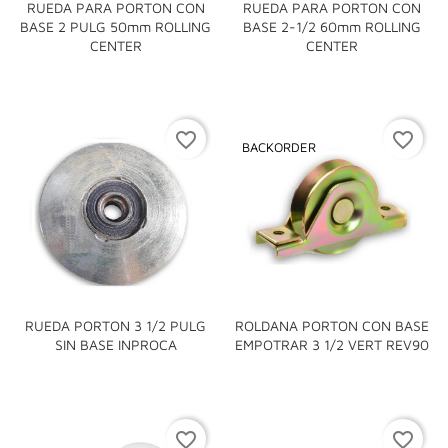
RUEDA PARA PORTON CON
RUEDA PARA PORTON CON
BASE 2 PULG 50mm ROLLING
BASE 2-1/2 60mm ROLLING
CENTER
CENTER
favorite_border
favorite_border
BACKORDER
RUEDA PORTON 3 1/2 PULG
ROLDANA PORTON CON BASE
SIN BASE INPROCA
EMPOTRAR 3 1/2 VERT REV90
favorite_border
favorite_border