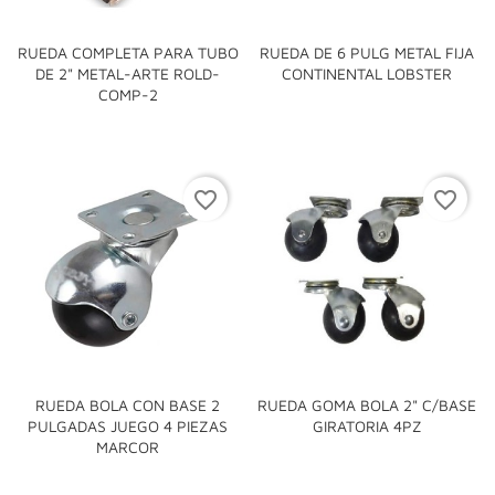
RUEDA COMPLETA PARA TUBO
RUEDA DE 6 PULG METAL FIJA
DE 2" METAL-ARTE ROLD-
CONTINENTAL LOBSTER
COMP-2
favorite_border
favorite_border
RUEDA BOLA CON BASE 2
RUEDA GOMA BOLA 2" C/BASE
PULGADAS JUEGO 4 PIEZAS
GIRATORIA 4PZ
MARCOR