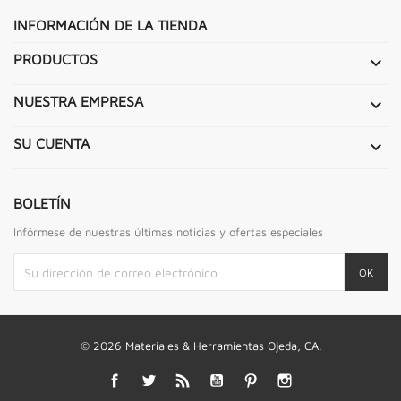
INFORMACIÓN DE LA TIENDA
PRODUCTOS

NUESTRA EMPRESA

SU CUENTA

BOLETÍN
Infórmese de nuestras últimas noticias y ofertas especiales
© 2026 Materiales & Herramientas Ojeda, CA.
Facebook
Twitter
Rss
YouTube
Pinterest
Instagram