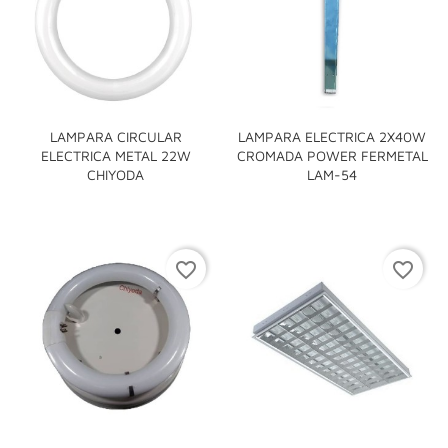
LAMPARA CIRCULAR
LAMPARA ELECTRICA 2X40W
ELECTRICA METAL 22W
CROMADA POWER FERMETAL
CHIYODA
LAM-54
favorite_border
favorite_border