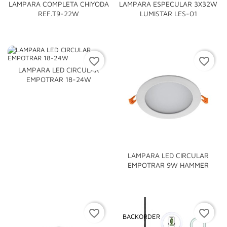
LAMPARA COMPLETA CHIYODA
LAMPARA ESPECULAR 3X32W
REF.T9-22W
LUMISTAR LES-01
favorite_border
favorite_border
LAMPARA LED CIRCULAR
EMPOTRAR 18-24W
LAMPARA LED CIRCULAR
EMPOTRAR 9W HAMMER
favorite_border
favorite_border
BACKORDER