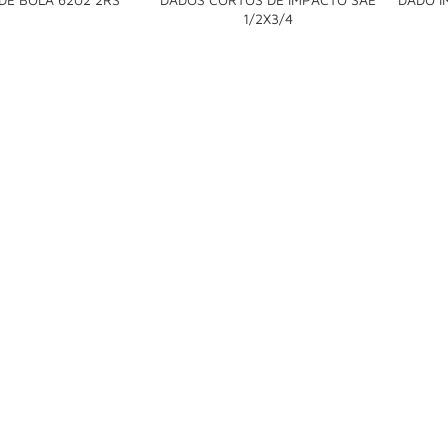

1/2X3/4