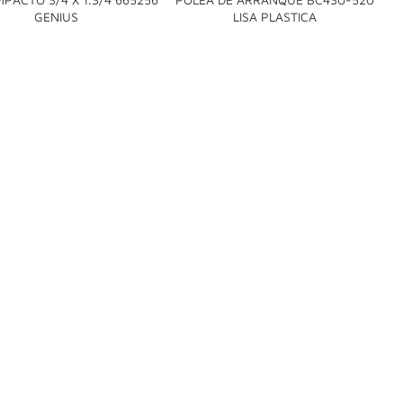


GENIUS
LISA PLASTICA