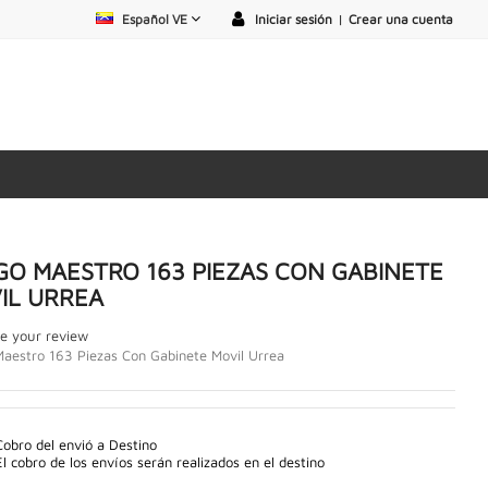
Español VE
Iniciar sesión
|
Crear una cuenta
GO MAESTRO 163 PIEZAS CON GABINETE
IL URREA
e your review
aestro 163 Piezas Con Gabinete Movil Urrea
Cobro del envió a Destino
El cobro de los envíos serán realizados en el destino