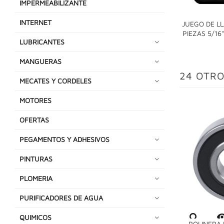
IMPERMEABILIZANTE
INTERNET
JUEGO DE L
PIEZAS 5/16
LUBRICANTES
MANGUERAS
24 OTRO
MECATES Y CORDELES
MOTORES
OFERTAS
PEGAMENTOS Y ADHESIVOS
PINTURAS
PLOMERIA
PURIFICADORES DE AGUA
QUIMICOS
ROLINERA 