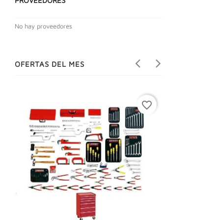
PROVEEDORES
No hay proveedores
OFERTAS DEL MES
favorite_border