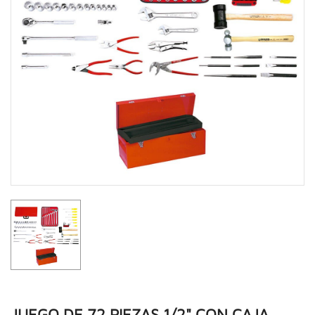
JUEGO DE 72 PIEZAS 1/2" CON CAJA