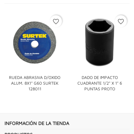
favorite_border
favorite_border
RUEDA ABRASIVA D/OXIDO
DADO DE IMPACTO
ALUM. 8X1" G60 SURTEK
CUADRANTE 1/2" X 1" 6
128011
PUNTAS PROTO
INFORMACIÓN DE LA TIENDA