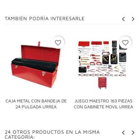
TAMBIÉN PODRÍA INTERESARLE
favorite_border
favorite_border
CAJA METAL CON BANDEJA DE
JUEGO MAESTRO 163 PIEZAS
24 PULGADA URREA
CON GABINETE MOVIL URREA
24 OTROS PRODUCTOS EN LA MISMA
CATEGORÍA: