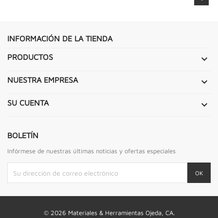
INFORMACIÓN DE LA TIENDA
PRODUCTOS

NUESTRA EMPRESA

SU CUENTA

BOLETÍN
Infórmese de nuestras últimas noticias y ofertas especiales
© 2026 Materiales & Herramientas Ojeda, CA.