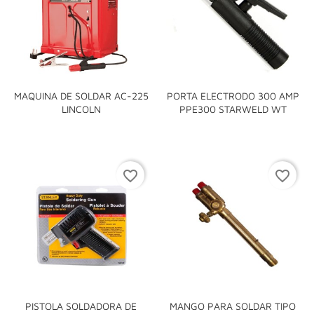
MAQUINA DE SOLDAR AC-225
PORTA ELECTRODO 300 AMP
LINCOLN
PPE300 STARWELD WT
favorite_border
favorite_border
PISTOLA SOLDADORA DE
MANGO PARA SOLDAR TIPO