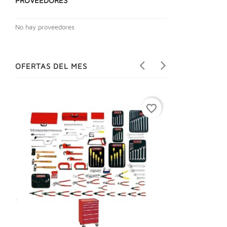
PROVEEDORES
No hay proveedores
OFERTAS DEL MES
favorite_border