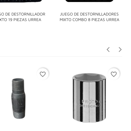
GO DE DESTORNILLADOR
JUEGO DE DESTORNILLADORES


XTO 19 PIEZAS URREA
MIXTO COMBO 8 PIEZAS URREA
favorite_border
favorite_border