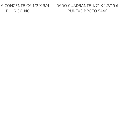
A CONCENTRICA 1/2 X 3/4
DADO CUADRANTE 1/2" X 1.7/16 6


PULG SCH40
PUNTAS PROTO 5446