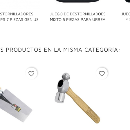
STORNILLADORES
JUEGO DE DESTORNILLADOES
JUE


PS 7 PIEZAS GENIUS
MIXTO 5 PIEZAS PARA URREA
MI
S PRODUCTOS EN LA MISMA CATEGORÍA:
favorite_border
favorite_border