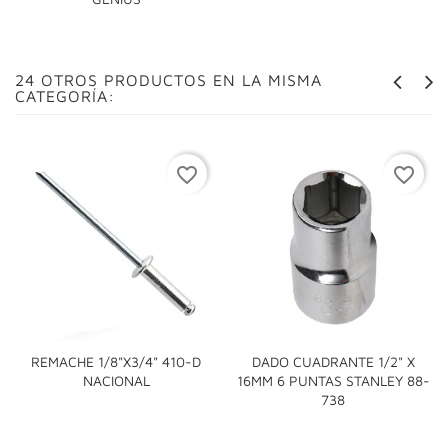
24 OTROS PRODUCTOS EN LA MISMA
CATEGORÍA:
favorite_border
favorite_border
REMACHE 1/8"x3/4" 410-D
DADO CUADRANTE 1/2" X
NACIONAL
16MM 6 PUNTAS STANLEY 88-
738