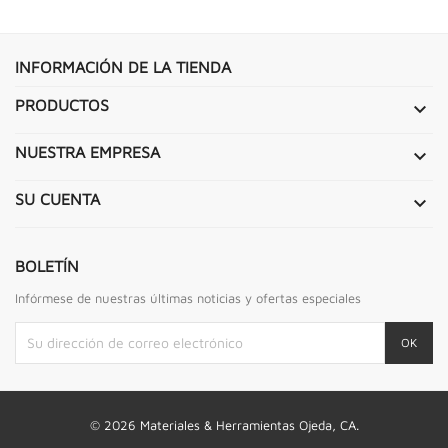
INFORMACIÓN DE LA TIENDA
PRODUCTOS

NUESTRA EMPRESA

SU CUENTA

BOLETÍN
Infórmese de nuestras últimas noticias y ofertas especiales
© 2026 Materiales & Herramientas Ojeda, CA.