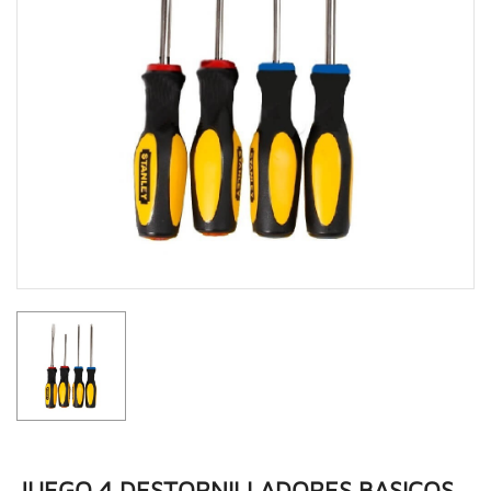
JUEGO 4 DESTORNILLADORES BASICOS