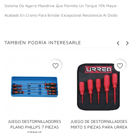
Sistema De Agarre Maxidrive Que Permite Un Torque 15% Mayor
Acabado En Cromo Para Brindar Excepcional Resistencia Al Óxido
TAMBIÉN PODRÍA INTERESARLE
favorite_border
favorite_border
JUEGO DESTORNILLADORES
JUEGO DE DESTORNILLADOES
PLANO PHILLPS 7 PIEZAS
MIXTO 5 PIEZAS PARA URREA
GENIUS