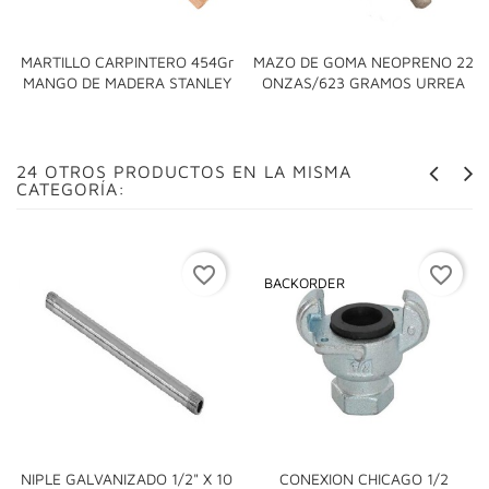
MARTILLO CARPINTERO 454Gr
MAZO DE GOMA NEOPRENO 22
MANGO DE MADERA STANLEY
ONZAS/623 GRAMOS URREA
24 OTROS PRODUCTOS EN LA MISMA
CATEGORÍA:
favorite_border
favorite_border
BACKORDER
NIPLE GALVANIZADO 1/2" X 10
CONEXION CHICAGO 1/2