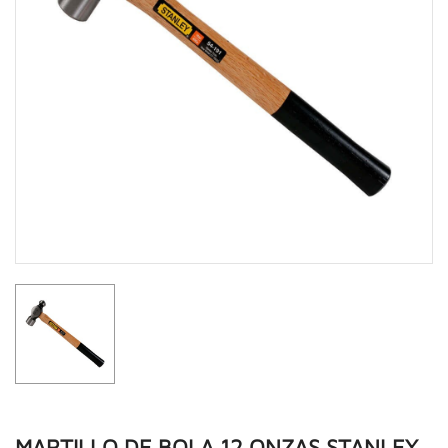
MARTILLO DE BOLA 12 ONZAS STANLEY