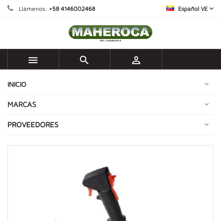
Llámenos:
+58 4146002468
Español VE



INICIO
MARCAS
PROVEEDORES