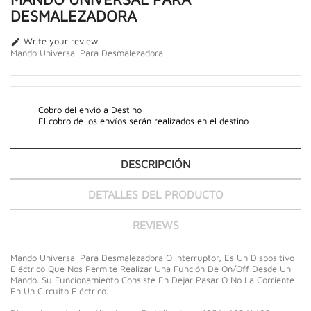
DESMALEZADORA
Write your review

Mando Universal Para Desmalezadora
Cobro del envió a Destino
El cobro de los envíos serán realizados en el destino
DESCRIPCIÓN
DETALLES DEL PRODUCTO
REVIEWS
Mando Universal Para Desmalezadora O Interruptor, Es Un Dispositivo
Eléctrico Que Nos Permite Realizar Una Función De On/Off Desde Un
Mando. Su Funcionamiento Consiste En Dejar Pasar O No La Corriente
En Un Circuito Eléctrico.