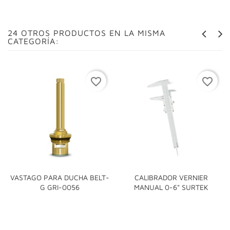
24 OTROS PRODUCTOS EN LA MISMA
CATEGORÍA:
favorite_border
favorite_border
VASTAGO PARA DUCHA BELT-
CALIBRADOR VERNIER
G GRI-0056
MANUAL 0-6" SURTEK