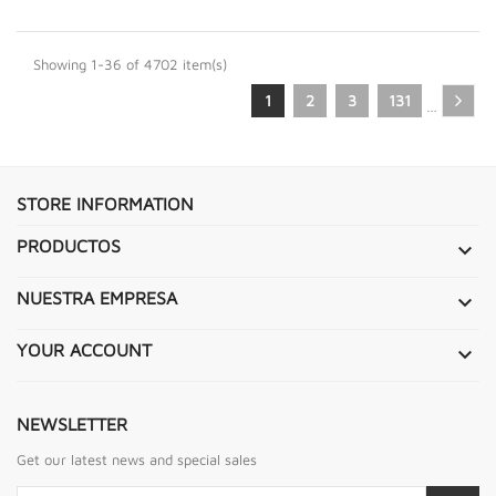
Showing 1-36 of 4702 item(s)
1
2
3
131
…
STORE INFORMATION
PRODUCTOS

NUESTRA EMPRESA

YOUR ACCOUNT

NEWSLETTER
Get our latest news and special sales