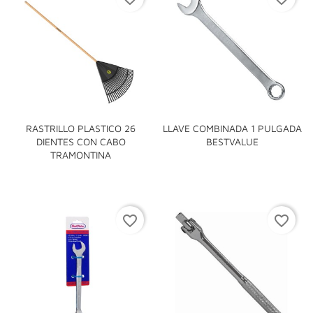
RASTRILLO PLASTICO 26
LLAVE COMBINADA 1 PULGADA
DIENTES CON CABO
BESTVALUE
TRAMONTINA
favorite_border
favorite_border