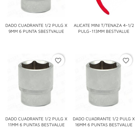
DADO CUADRANTE 1/2 PULG X
ALICATE MINI T/TENAZA 4-1/2
9MM 6 PUNTA SBESTVALUE
PULG-113MM BESTVALUE
favorite_border
favorite_border
DADO CUADRANTE 1/2 PULG X
DADO CUADRANTE 1/2 PULG X
11MM 6 PUNTAS BESTVALUE
16MM 6 PUNTAS BESTVALUE