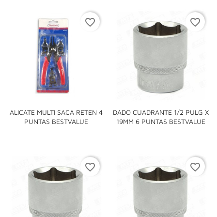
favorite_border
favorite_border
ALICATE MULTI SACA RETEN 4
DADO CUADRANTE 1/2 PULG X
PUNTAS BESTVALUE
19MM 6 PUNTAS BESTVALUE
favorite_border
favorite_border