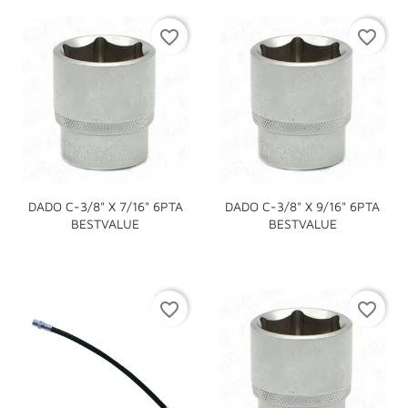
favorite_border
favorite_border
DADO C-3/8" X 7/16" 6PTA
DADO C-3/8" X 9/16" 6PTA
BESTVALUE
BESTVALUE
favorite_border
favorite_border