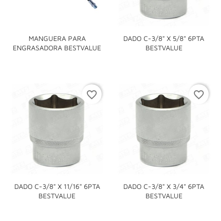
MANGUERA PARA
DADO C-3/8" X 5/8" 6PTA
ENGRASADORA BESTVALUE
BESTVALUE
favorite_border
favorite_border
DADO C-3/8" X 11/16" 6PTA
DADO C-3/8" X 3/4" 6PTA
BESTVALUE
BESTVALUE