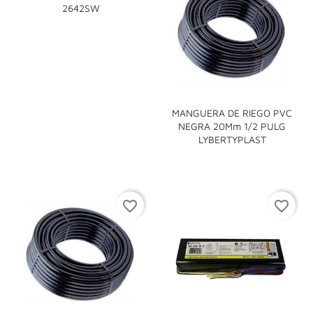
2642SW
MANGUERA DE RIEGO PVC
NEGRA 20Mm 1/2 PULG
LYBERTYPLAST
favorite_border
favorite_border