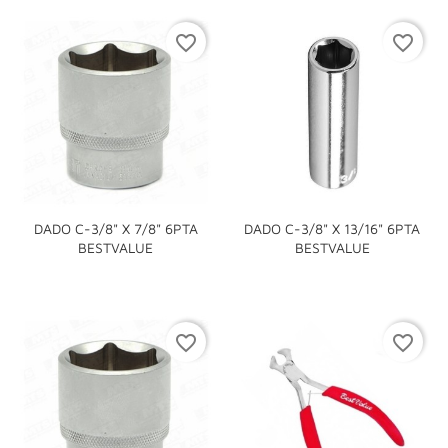
favorite_border
favorite_border
DADO C-3/8" X 7/8" 6PTA
DADO C-3/8" X 13/16" 6PTA
BESTVALUE
BESTVALUE
favorite_border
favorite_border