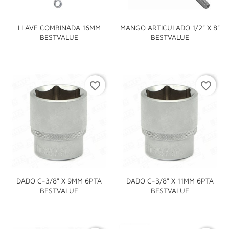
LLAVE COMBINADA 16MM
MANGO ARTICULADO 1/2" X 8"
BESTVALUE
BESTVALUE
favorite_border
favorite_border
DADO C-3/8" X 9MM 6PTA
DADO C-3/8" X 11MM 6PTA
BESTVALUE
BESTVALUE