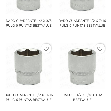
DADO CUADRANTE 1/2 X 3/8
DADO CUADRANTE 1/2 X 7/16
PULG 6 PUNTAS BESTVALUE
PULG 6 PUNTAS BESTVALUE
favorite_border
favorite_border
DADO CUADRANTE 1/2 X 11/16
DADO C-1/2 X 3/4" 6 PTA
PULG 6 PUNTAS BESTVALUE
BESTVALUE