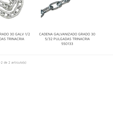
RADO 30 GALV 1/2
CADENA GALVANIZADO GRADO 30

DAS TRINACRIA
5/32 PULGADAS TRINACRIA

550133
2 de 2 artículo(s)