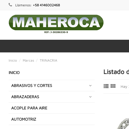
Llámenos:
+58 4146002468
Inicio
Marcas
TRINACRIA
Listado 
INICIO


ABRASIVOS Y CORTES
Hay 
ABRAZADERAS
ACOPLE PARA AIRE
AUTOMOTRIZ