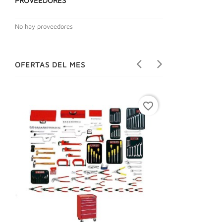
PROVEEDORES
No hay proveedores
OFERTAS DEL MES
favorite_border