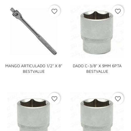
favorite_border
favorite_border
MANGO ARTICULADO 1/2" X 8"
DADO C-3/8" X 9MM 6PTA
BESTVALUE
BESTVALUE
favorite_border
favorite_border