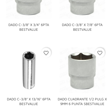
DADO C-3/8" X 3/4" 6PTA
DADO C-3/8" X 7/8" 6PTA
BESTVALUE
BESTVALUE
favorite_border
favorite_border
DADO C-3/8" X 13/16" 6PTA
DADO CUADRANTE 1/2 PULG X
BESTVALUE
9MM 6 PUNTA SBESTVALUE