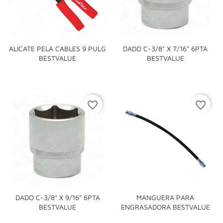
ALICATE PELA CABLES 9 PULG
DADO C-3/8" X 7/16" 6PTA
BESTVALUE
BESTVALUE
favorite_border
favorite_border
DADO C-3/8" X 9/16" 6PTA
MANGUERA PARA
BESTVALUE
ENGRASADORA BESTVALUE