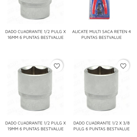
DADO CUADRANTE 1/2 PULG X
ALICATE MULTI SACA RETEN 4
16MM 6 PUNTAS BESTVALUE
PUNTAS BESTVALUE
favorite_border
favorite_border
DADO CUADRANTE 1/2 PULG X
DADO CUADRANTE 1/2 X 3/8
19MM 6 PUNTAS BESTVALUE
PULG 6 PUNTAS BESTVALUE