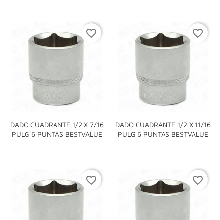
favorite_border
favorite_border
DADO CUADRANTE 1/2 X 7/16
DADO CUADRANTE 1/2 X 11/16
PULG 6 PUNTAS BESTVALUE
PULG 6 PUNTAS BESTVALUE
favorite_border
favorite_border