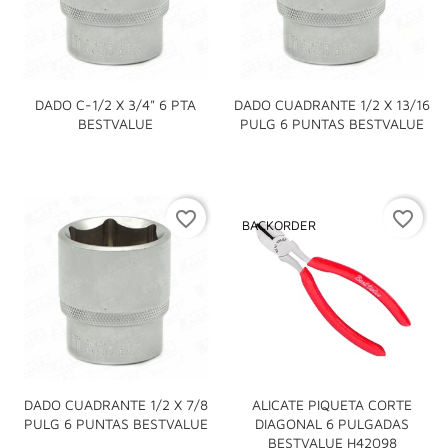
DADO C-1/2 X 3/4" 6 PTA
DADO CUADRANTE 1/2 X 13/16
BESTVALUE
PULG 6 PUNTAS BESTVALUE
favorite_border
favorite_border
BACKORDER
DADO CUADRANTE 1/2 X 7/8
ALICATE PIQUETA CORTE
PULG 6 PUNTAS BESTVALUE
DIAGONAL 6 PULGADAS
BESTVALUE H42098