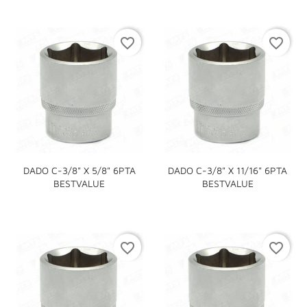
favorite_border
favorite_border
DADO C-3/8" X 5/8" 6PTA
DADO C-3/8" X 11/16" 6PTA
BESTVALUE
BESTVALUE
favorite_border
favorite_border