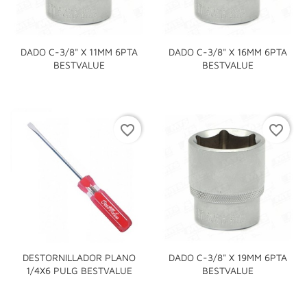
DADO C-3/8" X 11MM 6PTA
DADO C-3/8" X 16MM 6PTA
BESTVALUE
BESTVALUE
favorite_border
favorite_border
DESTORNILLADOR PLANO
DADO C-3/8" X 19MM 6PTA
1/4X6 PULG BESTVALUE
BESTVALUE