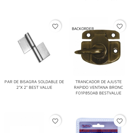
favorite_border
favorite_border
BACKORDER
PAR DE BISAGRA SOLDABLE DE
TRANCADOR DE AJUSTE
2"x 2" BEST VALUE
RAPIDO VENTANA BRONC
F01P850AB BESTVALUE
favorite_border
favorite_border