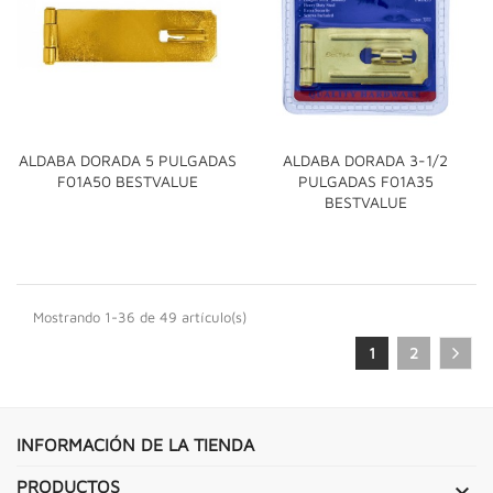
ALDABA DORADA 5 PULGADAS
ALDABA DORADA 3-1/2
F01A50 BESTVALUE
PULGADAS F01A35
BESTVALUE
Mostrando 1-36 de 49 artículo(s)
1
2
INFORMACIÓN DE LA TIENDA
PRODUCTOS
