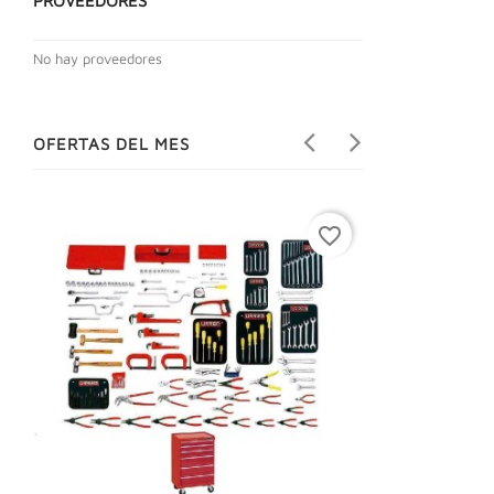
PROVEEDORES
No hay proveedores
OFERTAS DEL MES
favorite_border