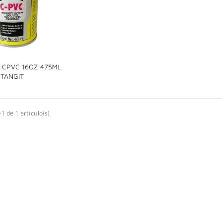
 CPVC 16OZ 475ML

TANGIT
1 de 1 artículo(s)