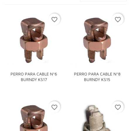
favorite_border
favorite_border
PERRO PARA CABLE Nº6
PERRO PARA CABLE Nº8
BURNDY KS17
BURNDY KS15
favorite_border
favorite_border