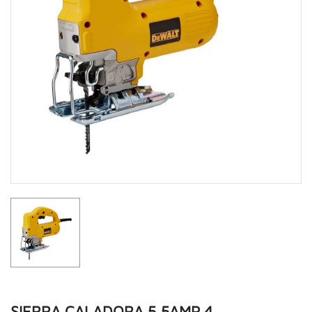
SIERRA CALADORA 5,5AMP 4