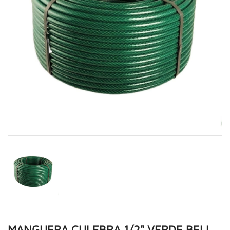
MANGUERA CULEBRA 1/2" VERDE BELL