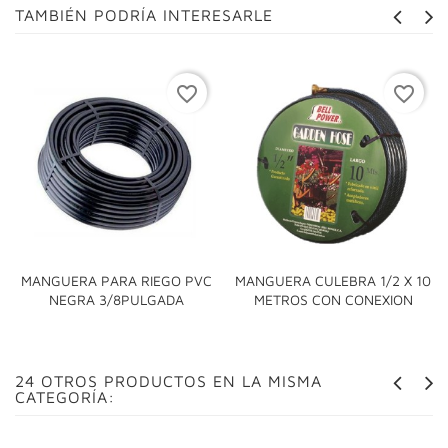
TAMBIÉN PODRÍA INTERESARLE
favorite_border
favorite_border
MANGUERA PARA RIEGO PVC
MANGUERA CULEBRA 1/2 X 10
NEGRA 3/8PULGADA
METROS CON CONEXION
24 OTROS PRODUCTOS EN LA MISMA
CATEGORÍA: