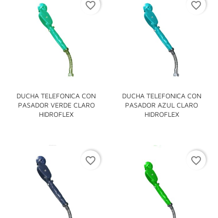
favorite_border
favorite_border
DUCHA TELEFONICA CON
DUCHA TELEFONICA CON
PASADOR VERDE CLARO
PASADOR AZUL CLARO
HIDROFLEX
HIDROFLEX
favorite_border
favorite_border