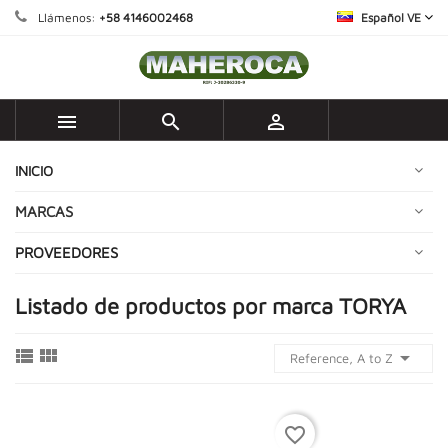
Llámenos:
+58 4146002468
Español VE



INICIO
MARCAS
PROVEEDORES
Listado de productos por marca TORYA



Reference, A to Z
favorite_border