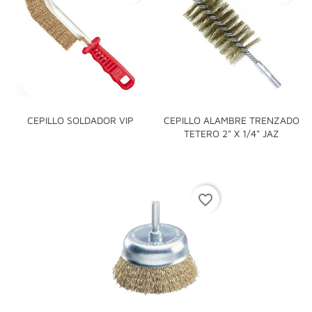
CEPILLO SOLDADOR VIP
CEPILLO ALAMBRE TRENZADO
TETERO 2" X 1/4" JAZ
favorite_border