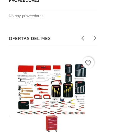
PROVEEDORES
No hay proveedores
OFERTAS DEL MES
favorite_border