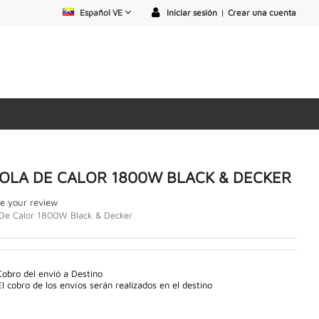
Español VE
Iniciar sesión
|
Crear una cuenta
TOLA DE CALOR 1800W BLACK & DECKER
e your review
 De Calor 1800W Black & Decker
Cobro del envió a Destino
El cobro de los envíos serán realizados en el destino