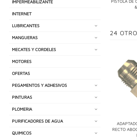
PISTOLA DE
IMPERMEABILIZANTE
INTERNET
LUBRICANTES
24 OTRO
MANGUERAS
MECATES Y CORDELES
MOTORES
OFERTAS
PEGAMENTOS Y ADHESIVOS
PINTURAS
PLOMERIA
PURIFICADORES DE AGUA
ADAPTADO
RECTO ABOC
QUIMICOS