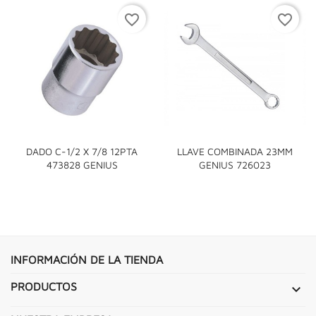
favorite_border
favorite_border
DADO C-1/2 X 7/8 12PTA
LLAVE COMBINADA 23MM
473828 GENIUS
GENIUS 726023
INFORMACIÓN DE LA TIENDA
PRODUCTOS
