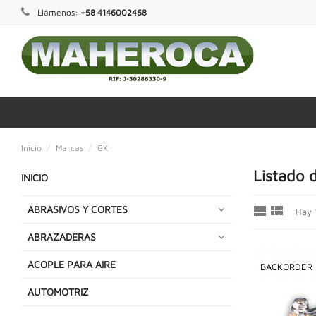
Llámenos:
+58 4146002468
Inicio
Marcas
GK
Listado 
INICIO


ABRASIVOS Y CORTES
Hay 
ABRAZADERAS
ACOPLE PARA AIRE
BACKORDER
AUTOMOTRIZ