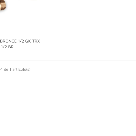
 BRONCE 1/2 GK TRX

1/2 BR
1 de 1 artículo(s)