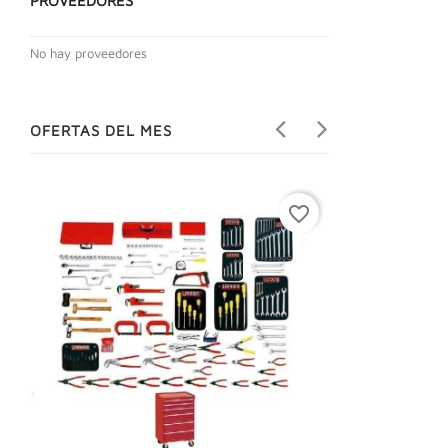
PROVEEDORES
No hay proveedores
OFERTAS DEL MES
favorite_border