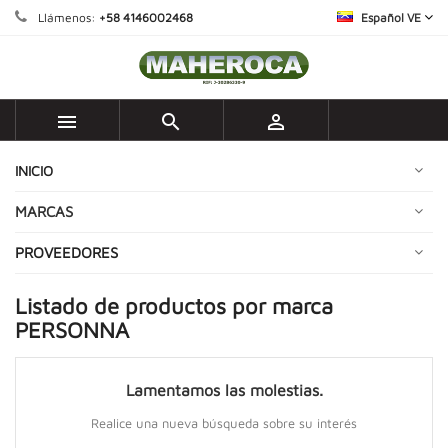
Llámenos:
+58 4146002468
Español VE



INICIO
MARCAS
PROVEEDORES
Listado de productos por marca
PERSONNA
Lamentamos las molestias.
Realice una nueva búsqueda sobre su interés