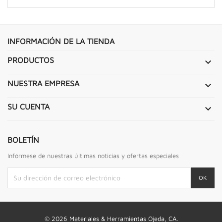
INFORMACIÓN DE LA TIENDA
PRODUCTOS

NUESTRA EMPRESA

SU CUENTA

BOLETÍN
Infórmese de nuestras últimas noticias y ofertas especiales
© 2026 Materiales & Herramientas Ojeda, CA.