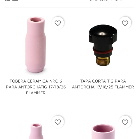
favorite_border
favorite_border
TOBERA CERAMICA NRO.6
TAPA CORTA TIG PARA
PARA ANTORCHATIG 17/18/26
ANTORCHA 17/18/25 FLAMMER
FLAMMER
favorite_border
favorite_border