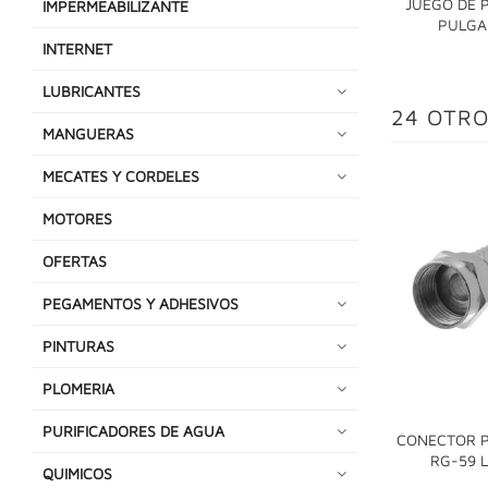
JUEGO DE P
IMPERMEABILIZANTE
PULGA
INTERNET
LUBRICANTES
24 OTRO
MANGUERAS
MECATES Y CORDELES
MOTORES
OFERTAS
PEGAMENTOS Y ADHESIVOS
PINTURAS
PLOMERIA
PURIFICADORES DE AGUA
CONECTOR P
RG-59 
QUIMICOS