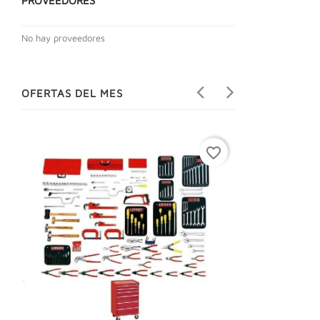
PROVEEDORES
No hay proveedores
OFERTAS DEL MES
favorite_border