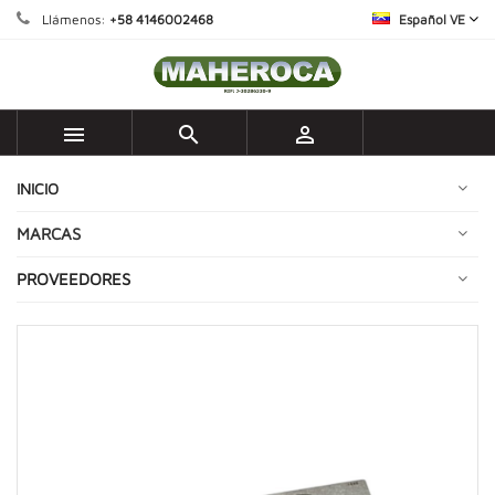
Llámenos:
+58 4146002468
Español VE



INICIO
MARCAS
PROVEEDORES