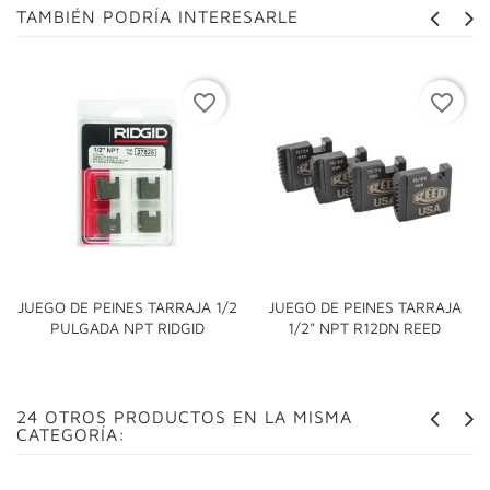
TAMBIÉN PODRÍA INTERESARLE
favorite_border
favorite_border
JUEGO DE PEINES TARRAJA 1/2
JUEGO DE PEINES TARRAJA
PULGADA NPT RIDGID
1/2" NPT R12DN REED
24 OTROS PRODUCTOS EN LA MISMA
CATEGORÍA: