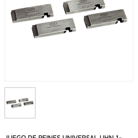
JUEGO DE PEINES UNIVERSAL UHN 1-