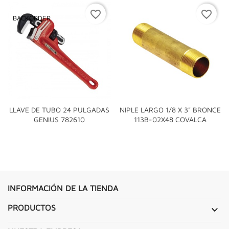
favorite_border
favorite_border
BACKORDER
LLAVE DE TUBO 24 PULGADAS
NIPLE LARGO 1/8 X 3" BRONCE
GENIUS 782610
113B-02X48 COVALCA
INFORMACIÓN DE LA TIENDA
PRODUCTOS
