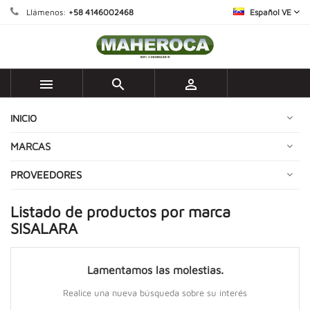
Llámenos:
+58 4146002468
Español VE



INICIO
MARCAS
PROVEEDORES
Listado de productos por marca
SISALARA
Lamentamos las molestias.
Realice una nueva búsqueda sobre su interés