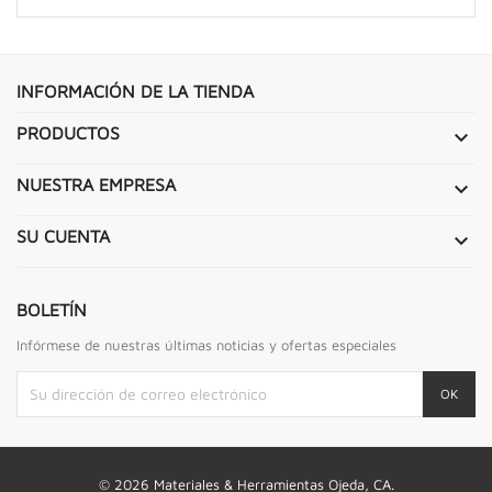
INFORMACIÓN DE LA TIENDA
PRODUCTOS

NUESTRA EMPRESA

SU CUENTA

BOLETÍN
Infórmese de nuestras últimas noticias y ofertas especiales
© 2026 Materiales & Herramientas Ojeda, CA.