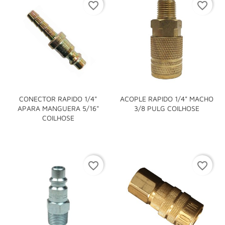
favorite_border
favorite_border
CONECTOR RAPIDO 1/4"
ACOPLE RAPIDO 1/4" MACHO
APARA MANGUERA 5/16"
3/8 PULG COILHOSE
COILHOSE
favorite_border
favorite_border