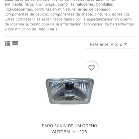
antiniebla, faros Trun Singal, bombillas halógenas, bombillas
incandescentes, bombillas en miniatura, arnés de cableado,
componentes de caucho, componentes de chapa, pintura y adhesivos.
Estas competencias están respaldadas por la especialización en diseño
de ingeniería, tecnología de la información, fabricación de herramientas
y construcción de maquinaria.



Reference, A to Z
favorite_border
FARO SILVIN DE HALOGENO
AUTOPAL HL-106