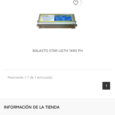
favorite_border
BALASTO STAR LIGTH 1X40 PH
Mostrando 1-1 de 1 artículo(s)
1
INFORMACIÓN DE LA TIENDA