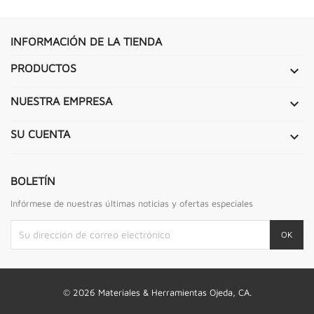
INFORMACIÓN DE LA TIENDA
PRODUCTOS

NUESTRA EMPRESA

SU CUENTA

BOLETÍN
Infórmese de nuestras últimas noticias y ofertas especiales
© 2026 Materiales & Herramientas Ojeda, CA.