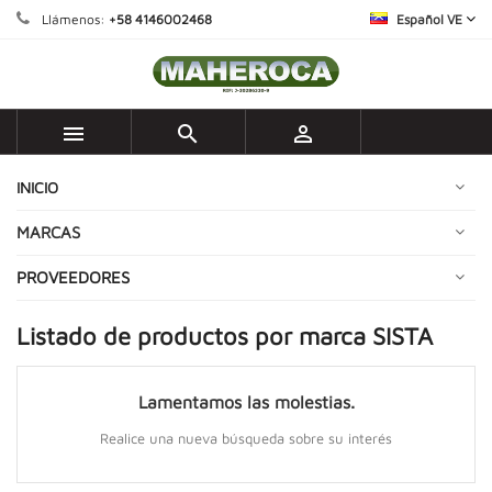
Llámenos:
+58 4146002468
Español VE



INICIO
MARCAS
PROVEEDORES
Listado de productos por marca SISTA
Lamentamos las molestias.
Realice una nueva búsqueda sobre su interés