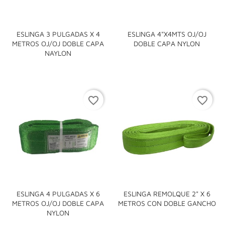
ESLINGA 3 PULGADAS X 4
ESLINGA 4"X4MTS OJ/OJ
METROS OJ/OJ DOBLE CAPA
DOBLE CAPA NYLON
NAYLON
favorite_border
favorite_border
ESLINGA 4 PULGADAS X 6
ESLINGA REMOLQUE 2" X 6
METROS OJ/OJ DOBLE CAPA
METROS CON DOBLE GANCHO
NYLON