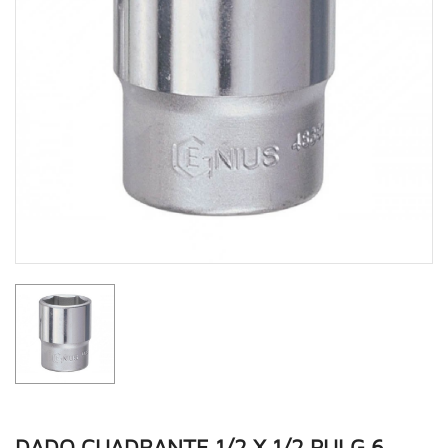
DADO CUADRANTE 1/2 X 1/2 PULG 6