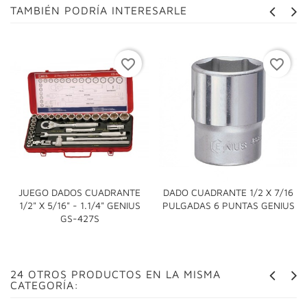
TAMBIÉN PODRÍA INTERESARLE
favorite_border
favorite_border
JUEGO DADOS CUADRANTE
DADO CUADRANTE 1/2 X 7/16
1/2" X 5/16" - 1.1/4" GENIUS
PULGADAS 6 PUNTAS GENIUS
GS-427S
24 OTROS PRODUCTOS EN LA MISMA
CATEGORÍA: