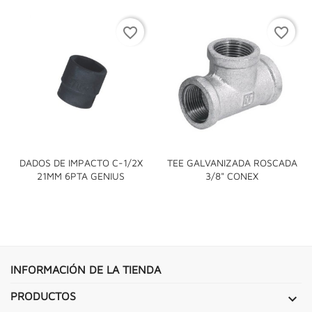
favorite_border
favorite_border
DADOS DE IMPACTO C-1/2X
TEE GALVANIZADA ROSCADA
21MM 6PTA GENIUS
3/8" CONEX
INFORMACIÓN DE LA TIENDA
PRODUCTOS
