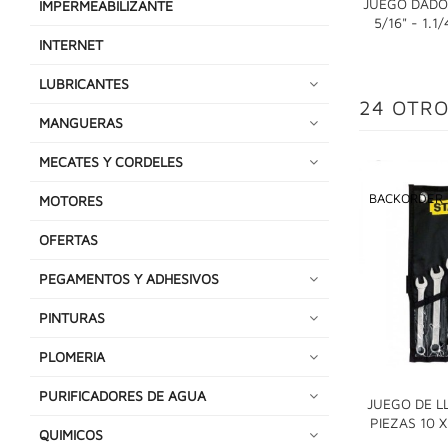
JUEGO DADO
IMPERMEABILIZANTE
5/16" - 1.
INTERNET
LUBRICANTES
24 OTRO
MANGUERAS
MECATES Y CORDELES
BACKORDER
MOTORES
OFERTAS
PEGAMENTOS Y ADHESIVOS
PINTURAS
PLOMERIA
PURIFICADORES DE AGUA
JUEGO DE L
PIEZAS 10 
QUIMICOS