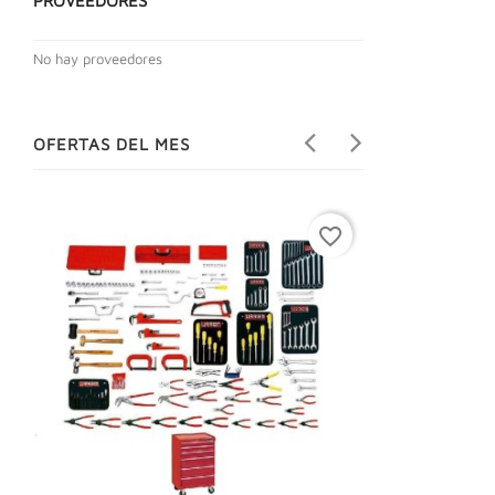
PROVEEDORES
No hay proveedores
OFERTAS DEL MES
favorite_border