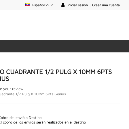
Español VE
Iniciar sesión
|
Crear una cuenta
O CUADRANTE 1/2 PULG X 10MM 6PTS
IUS
e your review
uadrante 1/2 Pulg X 10Mm 6Pts Genius
Cobro del envió a Destino
El cobro de los envíos serán realizados en el destino