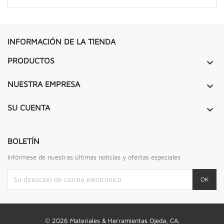
INFORMACIÓN DE LA TIENDA
PRODUCTOS

NUESTRA EMPRESA

SU CUENTA

BOLETÍN
Infórmese de nuestras últimas noticias y ofertas especiales
© 2026 Materiales & Herramientas Ojeda, CA.