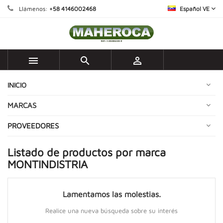
Llámenos:
+58 4146002468
Español VE



INICIO
MARCAS
PROVEEDORES
Listado de productos por marca
MONTINDISTRIA
Lamentamos las molestias.
Realice una nueva búsqueda sobre su interés