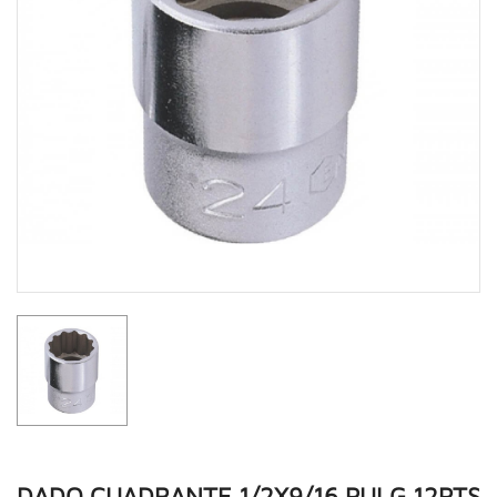
DADO CUADRANTE 1/2X9/16 PULG 12PTS