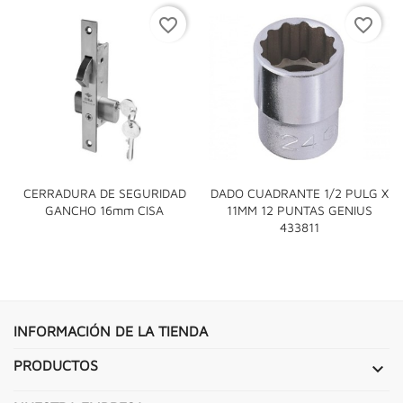
favorite_border
favorite_border
CERRADURA DE SEGURIDAD
DADO CUADRANTE 1/2 PULG X
GANCHO 16mm CISA
11MM 12 PUNTAS GENIUS
433811
INFORMACIÓN DE LA TIENDA
PRODUCTOS
