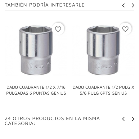
TAMBIÉN PODRÍA INTERESARLE
favorite_border
favorite_border
DADO CUADRANTE 1/2 X 7/16
DADO CUADRANTE 1/2 PULG X
PULGADAS 6 PUNTAS GENIUS
5/8 PULG 6PTS GENIUS
24 OTROS PRODUCTOS EN LA MISMA
CATEGORÍA: