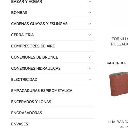
BAZAR Y HOGAR
BOMBAS
CADENAS GUAYAS Y ESLINGAS
CERRAJERIA
TORNILL
PULGADA
COMPRESORES DE AIRE
CONEXIONES DE BRONCE
BACKORDER
CONEXIONES HIDRAULICAS
ELECTRICIDAD
EMPACADURAS ESPIROMETALICA
ENCERADOS Y LONAS
ENGRASADORAS
LIJA BAND
ENVASES
BEL