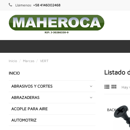
Llámenos:
+58 4146002468
Inicio
Marcas
VERT
Listado 
INICIO


ABRASIVOS Y CORTES
Hay 
ABRAZADERAS
ACOPLE PARA AIRE
BACKORDER
AUTOMOTRIZ