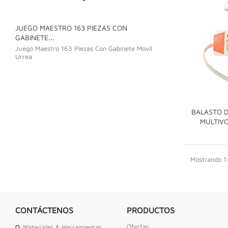
JUEGO MAESTRO 163 PIEZAS CON
JUEGO DE LLAVE
GABINETE...
Juego De Llave C
Juego Maestro 163 Piezas Con Gabinete Movil
Urrea
BALASTO D
MULTIV
Mostrando 1-
CONTÁCTENOS
PRODUCTOS
Ofertas
Materiales & Herramientas