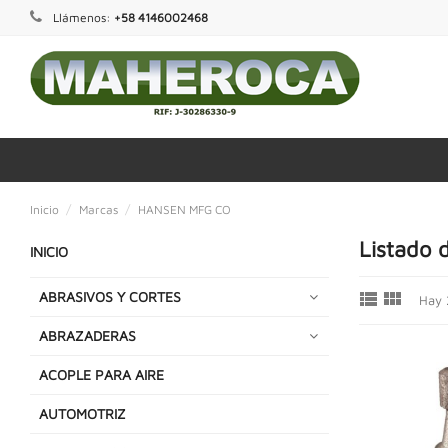
Llámenos:
+58 4146002468
Inicio
Marcas
HANSEN MFG CO
Listado
INICIO


ABRASIVOS Y CORTES
Hay 
ABRAZADERAS
ACOPLE PARA AIRE
AUTOMOTRIZ