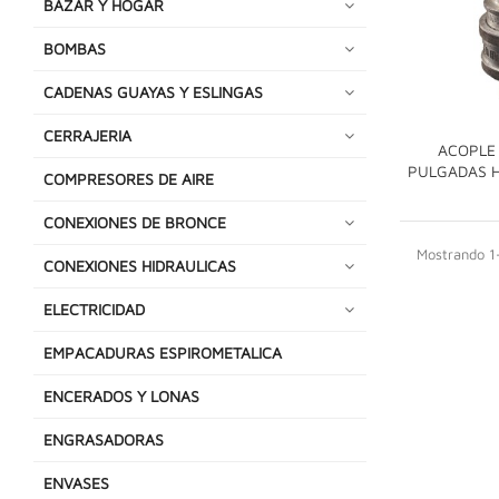
BAZAR Y HOGAR
BOMBAS
CADENAS GUAYAS Y ESLINGAS
CERRAJERIA
ACOPLE 
PULGADAS H
COMPRESORES DE AIRE
CONEXIONES DE BRONCE
Mostrando 1-
CONEXIONES HIDRAULICAS
ELECTRICIDAD
EMPACADURAS ESPIROMETALICA
ENCERADOS Y LONAS
ENGRASADORAS
ENVASES