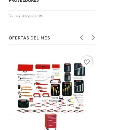
PROVEEDORES
No hay proveedores
OFERTAS DEL MES
favorite_border