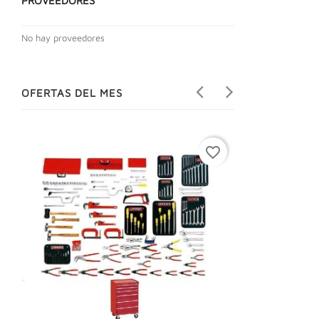
PROVEEDORES
No hay proveedores
OFERTAS DEL MES
favorite_border