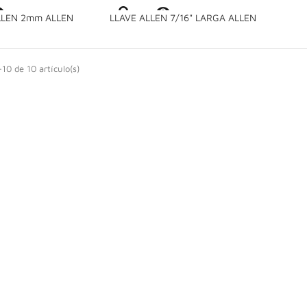


LLEN 2mm ALLEN
LLAVE ALLEN 7/16" LARGA ALLEN
10 de 10 artículo(s)