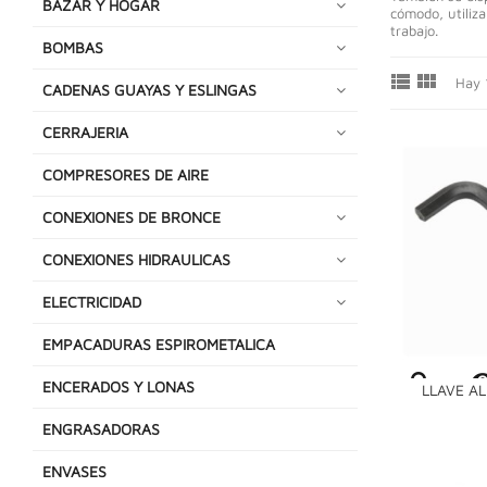
BAZAR Y HOGAR
cómodo, utiliza
trabajo.
BOMBAS


Hay 
CADENAS GUAYAS Y ESLINGAS
CERRAJERIA
COMPRESORES DE AIRE
CONEXIONES DE BRONCE
CONEXIONES HIDRAULICAS
ELECTRICIDAD
EMPACADURAS ESPIROMETALICA
ENCERADOS Y LONAS
LLAVE AL
ENGRASADORAS
ENVASES