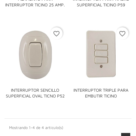
INTERRUPTOR TICINO 25 AMP.
SUPERFICIAL TICINO P59
favorite_border
favorite_border
INTERRUPTOR SENCILLO
INTERRUPTOR TRIPLE PARA
SUPERFICIAL OVAL TICNO P52
EMBUTIR TICINO
Mostrando 1-4 de 4 artículo(s)