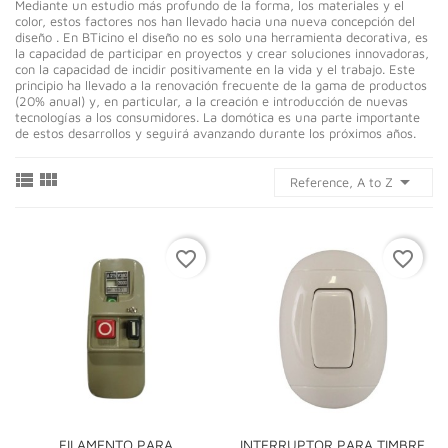
Mediante un estudio más profundo de la forma, los materiales y el
color, estos factores nos han llevado hacia una nueva concepción del
diseño . En BTicino el diseño no es solo una herramienta decorativa, es
la capacidad de participar en proyectos y crear soluciones innovadoras,
con la capacidad de incidir positivamente en la vida y el trabajo. Este
principio ha llevado a la renovación frecuente de la gama de productos
(20% anual) y, en particular, a la creación e introducción de nuevas
tecnologías a los consumidores. La domótica es una parte importante
de estos desarrollos y seguirá avanzando durante los próximos años.



Reference, A to Z
favorite_border
favorite_border
FILAMENTO PARA
INTERRUPTOR PARA TIMBRE