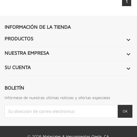
1
INFORMACIÓN DE LA TIENDA
PRODUCTOS

NUESTRA EMPRESA

SU CUENTA

BOLETÍN
Infórmese de nuestras últimas noticias y ofertas especiales
© 2026 Materiales & Herramientas Ojeda, CA.