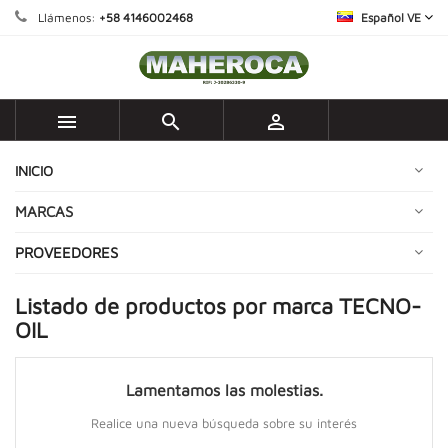
Llámenos:
+58 4146002468
Español VE



INICIO
MARCAS
PROVEEDORES
Listado de productos por marca TECNO-
OIL
Lamentamos las molestias.
Realice una nueva búsqueda sobre su interés