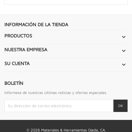
INFORMACIÓN DE LA TIENDA
PRODUCTOS

NUESTRA EMPRESA

SU CUENTA

BOLETÍN
Infórmese de nuestras últimas noticias y ofertas especiales
© 2026 Materiales & Herramientas Ojeda, CA.