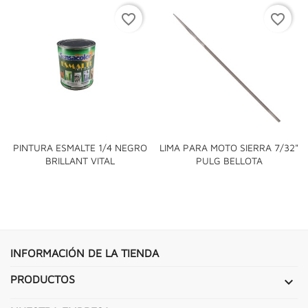
favorite_border
favorite_border
PINTURA ESMALTE 1/4 NEGRO
LIMA PARA MOTO SIERRA 7/32"
BRILLANT VITAL
PULG BELLOTA
INFORMACIÓN DE LA TIENDA
PRODUCTOS
