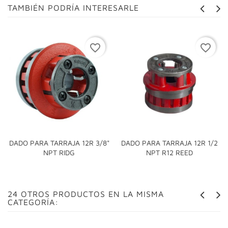
TAMBIÉN PODRÍA INTERESARLE
favorite_border
favorite_border
DADO PARA TARRAJA 12R 3/8"
DADO PARA TARRAJA 12R 1/2
NPT RIDG
NPT R12 REED
24 OTROS PRODUCTOS EN LA MISMA
CATEGORÍA: