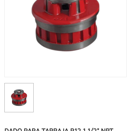
DADO PARA TARRAJA R12 1.1/2" NPT