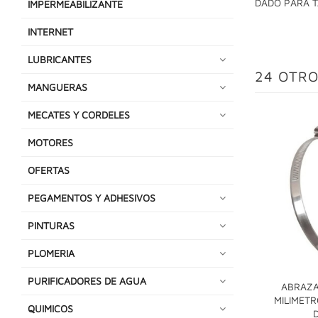
DADO PARA T
IMPERMEABILIZANTE
INTERNET
LUBRICANTES
24 OTRO
MANGUERAS
MECATES Y CORDELES
MOTORES
OFERTAS
PEGAMENTOS Y ADHESIVOS
PINTURAS
PLOMERIA
PURIFICADORES DE AGUA
ABRAZA
MILIMETR
QUIMICOS