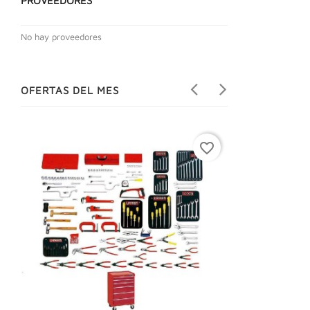
PROVEEDORES
No hay proveedores
OFERTAS DEL MES
favorite_border