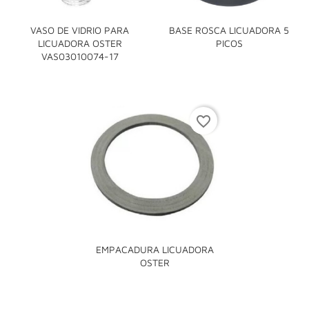
VASO DE VIDRIO PARA
BASE ROSCA LICUADORA 5
LICUADORA OSTER
PICOS
VAS03010074-17
favorite_border
EMPACADURA LICUADORA
OSTER