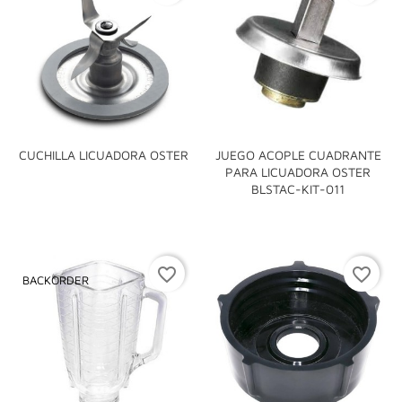
CUCHILLA LICUADORA OSTER
JUEGO ACOPLE CUADRANTE
PARA LICUADORA OSTER
BLSTAC-KIT-011
favorite_border
favorite_border
BACKORDER