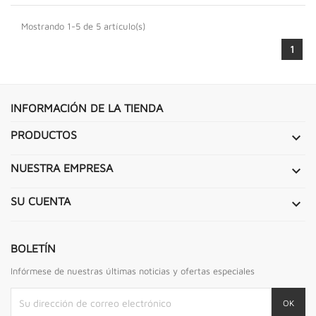
Mostrando 1-5 de 5 artículo(s)
1
INFORMACIÓN DE LA TIENDA
PRODUCTOS

NUESTRA EMPRESA

SU CUENTA

BOLETÍN
Infórmese de nuestras últimas noticias y ofertas especiales