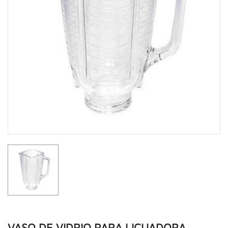
VASO DE VIDRIO PARA LICUADORA