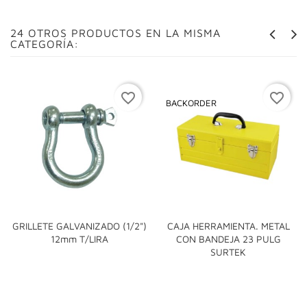
24 OTROS PRODUCTOS EN LA MISMA
CATEGORÍA:
favorite_border
favorite_border
BACKORDER
GRILLETE GALVANIZADO (1/2")
CAJA HERRAMIENTA. METAL
12mm T/LIRA
CON BANDEJA 23 PULG
SURTEK