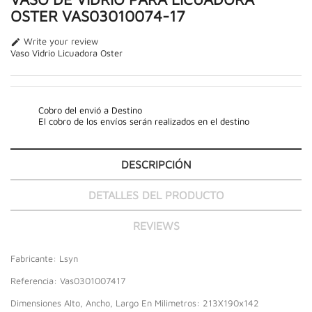
OSTER VAS03010074-17
Write your review

Vaso Vidrio Licuadora Oster
Cobro del envió a Destino
El cobro de los envíos serán realizados en el destino
DESCRIPCIÓN
DETALLES DEL PRODUCTO
REVIEWS
Fabricante: Lsyn
Referencia: Vas0301007417
Dimensiones Alto, Ancho, Largo En Milimetros: 213X190x142