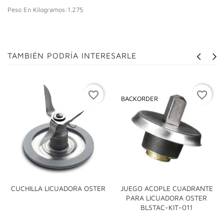
Peso En Kilogramos:1.275
TAMBIÉN PODRÍA INTERESARLE
favorite_border
favorite_border
BACKORDER
CUCHILLA LICUADORA OSTER
JUEGO ACOPLE CUADRANTE
PARA LICUADORA OSTER
BLSTAC-KIT-011