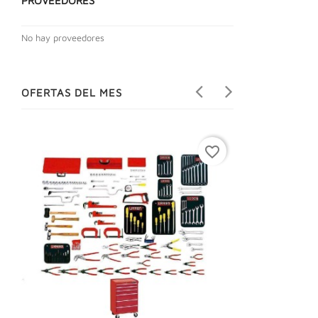
PROVEEDORES
No hay proveedores
OFERTAS DEL MES
favorite_border