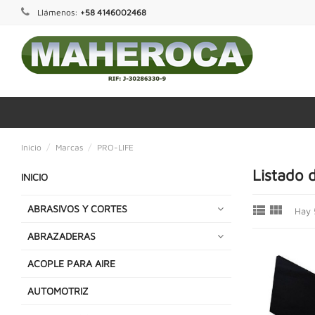
Llámenos:
+58 4146002468
Inicio
Marcas
PRO-LIFE
Listado 
INICIO


ABRASIVOS Y CORTES
Hay 
ABRAZADERAS
ACOPLE PARA AIRE
AUTOMOTRIZ