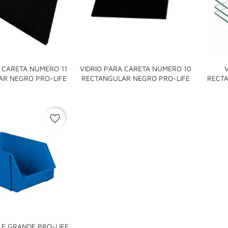
A CARETA NUMERO 11
VIDRIO PARA CARETA NUMERO 10


R NEGRO PRO-LIFE
RECTANGULAR NEGRO PRO-LIFE
RECT
favorite_border
LE GRANDE PRO-LIFE