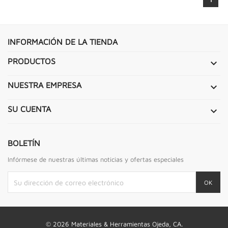
INFORMACIÓN DE LA TIENDA
PRODUCTOS

NUESTRA EMPRESA

SU CUENTA

BOLETÍN
Infórmese de nuestras últimas noticias y ofertas especiales
© 2026 Materiales & Herramientas Ojeda, CA.