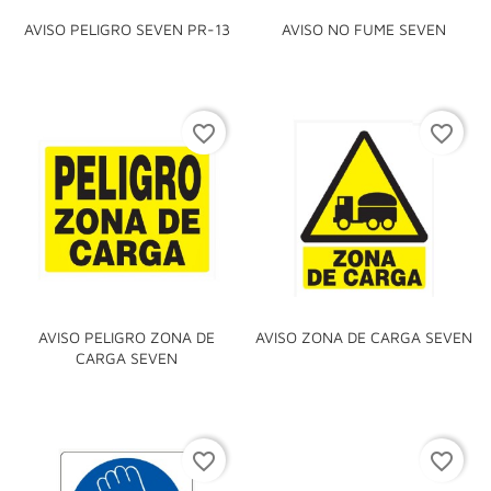
AVISO PELIGRO SEVEN PR-13
AVISO NO FUME SEVEN
favorite_border
favorite_border
AVISO PELIGRO ZONA DE
AVISO ZONA DE CARGA SEVEN
CARGA SEVEN
favorite_border
favorite_border