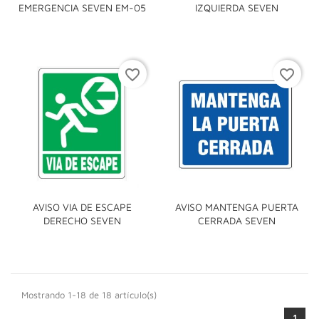
EMERGENCIA SEVEN EM-05
IZQUIERDA SEVEN
favorite_border
favorite_border
AVISO VIA DE ESCAPE
AVISO MANTENGA PUERTA
DERECHO SEVEN
CERRADA SEVEN
Mostrando 1-18 de 18 artículo(s)
1