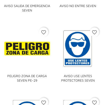
AVISO SALIDA DE EMERGENCIA
AVISO NO ENTRE SEVEN
SEVEN
favorite_border
favorite_border
PELIGRO ZONA DE CARGA
AVISO USE LENTES
SEVEN PE-29
PROTECTORES SEVEN
favorite_border
favorite_border