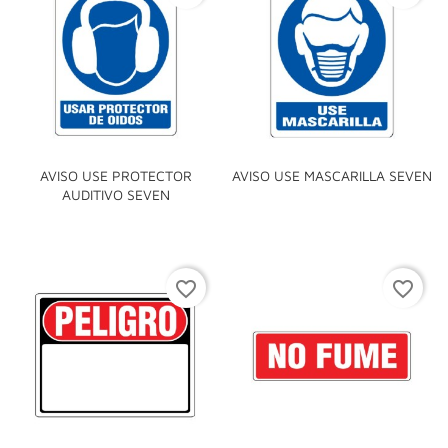
AVISO USE PROTECTOR
AVISO USE MASCARILLA SEVEN
AUDITIVO SEVEN
favorite_border
favorite_border