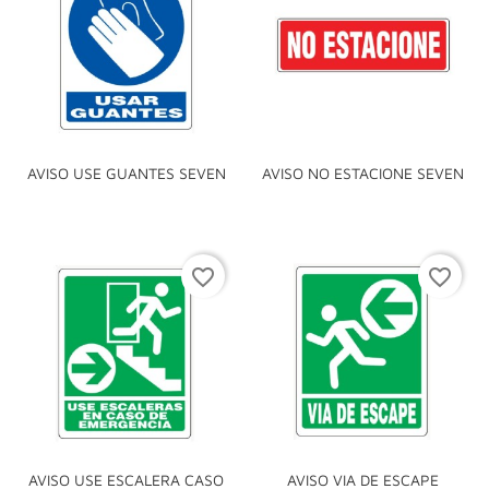
AVISO USE GUANTES SEVEN
AVISO NO ESTACIONE SEVEN
favorite_border
favorite_border
AVISO USE ESCALERA CASO
AVISO VIA DE ESCAPE