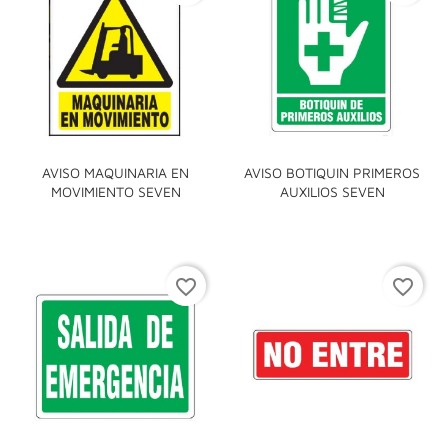
AVISO MAQUINARIA EN
AVISO BOTIQUIN PRIMEROS
MOVIMIENTO SEVEN
AUXILIOS SEVEN
favorite_border
favorite_border