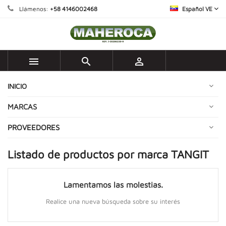
Llámenos:
+58 4146002468
Español VE



INICIO
MARCAS
PROVEEDORES
Listado de productos por marca TANGIT
Lamentamos las molestias.
Realice una nueva búsqueda sobre su interés