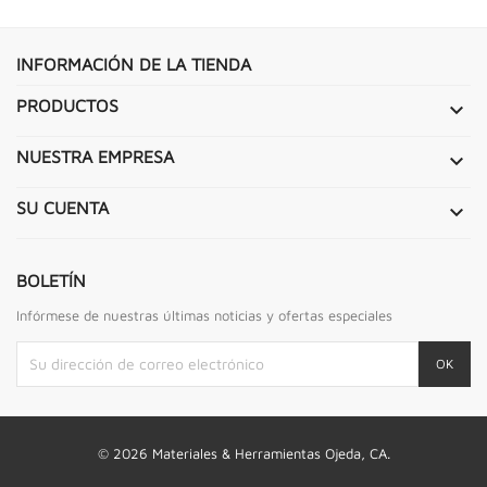
INFORMACIÓN DE LA TIENDA
PRODUCTOS

NUESTRA EMPRESA

SU CUENTA

BOLETÍN
Infórmese de nuestras últimas noticias y ofertas especiales
© 2026 Materiales & Herramientas Ojeda, CA.